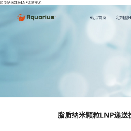
脂质纳米颗粒LNP递送技术
站点首页
定制型H
脂质纳米颗粒LNP递送技术（Na