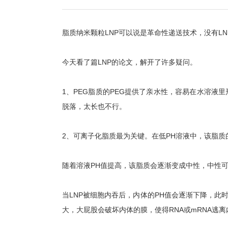
脂质纳米颗粒LNP可以说是革命性递送技术，没有L
今天看了篇LNP的论文，解开了许多疑问。
1、PEG脂质的PEG提供了亲水性，容易在水溶液
脱落，太长也不行。
2、可离子化脂质最为关键。在低PH溶液中，该脂质
随着溶液PH值提高，该脂质会逐渐变成中性，中性可
当LNP被细胞内吞后，内体的PH值会逐渐下降，
大，大屁股会破坏内体的膜，使得RNA或mRNA逃