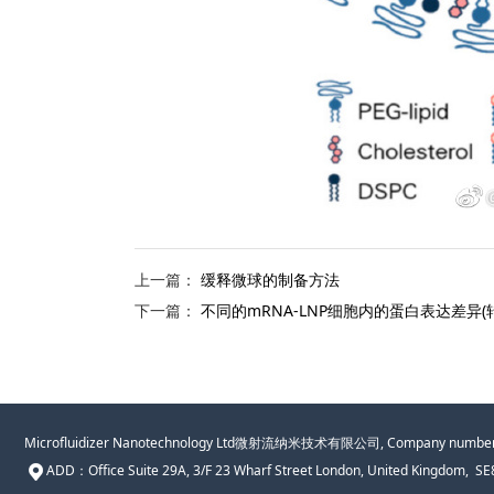
上一篇：
缓释微球的制备方法
下一篇：
不同的mRNA-LNP细胞内的蛋白表达差异(
Microfluidizer Nanotechnology Ltd微射流纳米技术有限公司, Company number
ADD：
Office Suite 29A, 3/F 23 Wharf Street London, United Kingdom, S