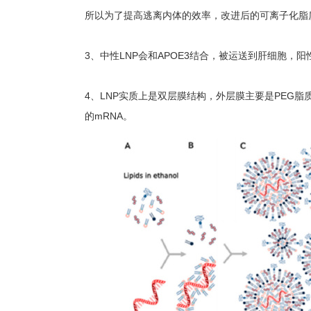
所以为了提高逃离内体的效率，改进后的可离子化脂质
3、中性LNP会和APOE3结合，被运送到肝细胞，阳
4、LNP实质上是双层膜结构，外层膜主要是PEG
的mRNA。