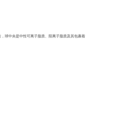
脂质，球中央是中性可离子脂质、阳离子脂质及其包裹着