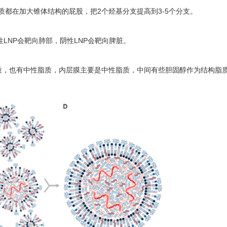
都在加大锥体结构的屁股，把2个烃基分支提高到3-5个分支。
性LNP会靶向肺部，阴性LNP会靶向脾脏。
脂质，也有中性脂质，内层膜主要是中性脂质，中间有些胆固醇作为结构