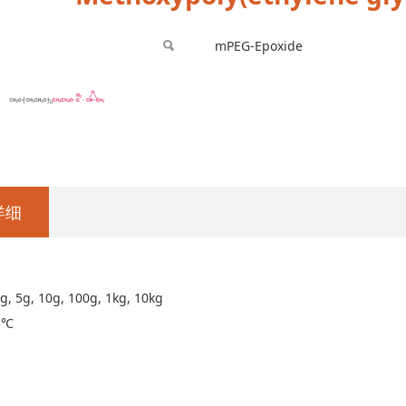
mPEG-Epoxide
详细
g, 10g, 100g, 1kg, 10kg
5℃