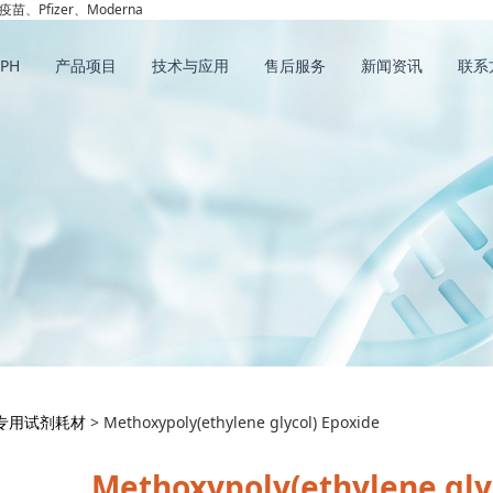
疫苗、Pfizer、Moderna
PH
产品项目
技术与应用
售后服务
新闻资讯
联系
hoxypoly(ethylene gl
专用试剂耗材
>
Methoxypoly(ethylene glycol) Epoxide
Methoxypoly(ethylene gly