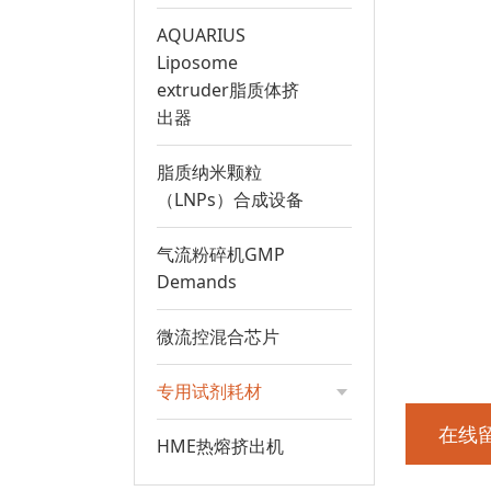
AQUARIUS
Liposome
extruder脂质体挤
出器
脂质纳米颗粒
（LNPs）合成设备
气流粉碎机GMP
Demands
微流控混合芯片
专用试剂耗材
在线
HME热熔挤出机